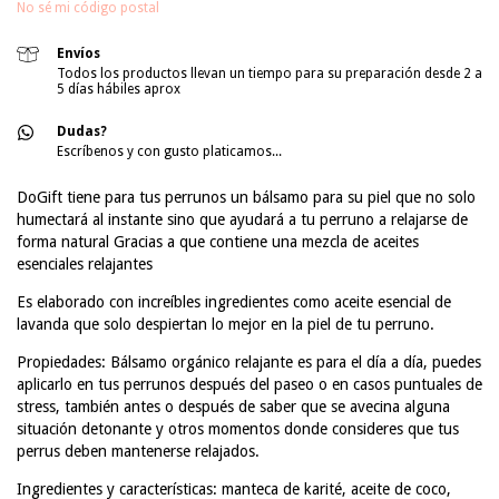
No sé mi código postal
Envíos
Todos los productos llevan un tiempo para su preparación desde 2 a
5 días hábiles aprox
Dudas?
Escríbenos y con gusto platicamos...
DoGift tiene para tus perrunos un bálsamo para su piel que no solo
humectará al instante sino que ayudará a tu perruno a relajarse de
forma natural Gracias a que contiene una mezcla de aceites
esenciales relajantes
Es elaborado con increíbles ingredientes como aceite esencial de
lavanda que solo despiertan lo mejor en la piel de tu perruno.
Propiedades: Bálsamo orgánico relajante es para el día a día, puedes
aplicarlo en tus perrunos después del paseo o en casos puntuales de
stress, también antes o después de saber que se avecina alguna
situación detonante y otros momentos donde consideres que tus
perrus deben mantenerse relajados.
Ingredientes y características: manteca de karité, aceite de coco,