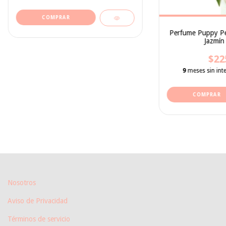
Perfume Puppy Pe
Jazmín
$22
9
meses sin int
Nosotros
Aviso de Privacidad
Términos de servicio