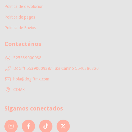
Política de devolución
Política de pagos
Política de Envíos
Contactános
525539000938
DoGift 5539000938/ Taxi Canino 5540386320
hola@dogiftmx.com
CDMX
Sigamos conectados