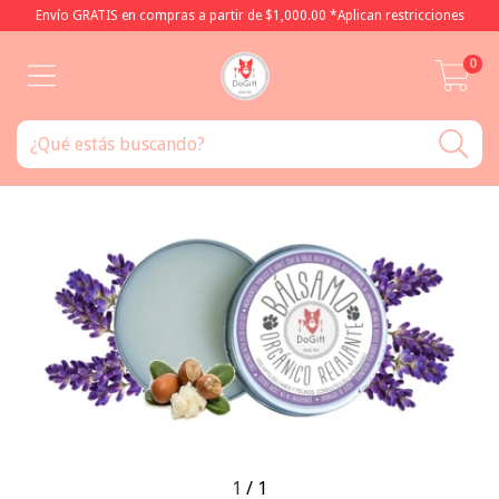
Envío GRATIS en compras a partir de $1,000.00 *Aplican restricciones
0
1
/
1