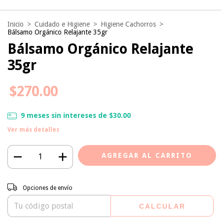
Inicio
>
Cuidado e Higiene
>
Higiene Cachorros
>
Bálsamo Orgánico Relajante 35gr
Bálsamo Orgánico Relajante
35gr
$270.00
9
meses sin intereses de
$30.00
Ver más detalles
Entregas para el CP:
CAMBIAR CP
Opciones de envío
CALCULAR