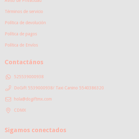
Aviso de Privacidad
Términos de servicio
Política de devolución
Política de pagos
Política de Envíos
Contactános
525539000938
DoGift 5539000938/ Taxi Canino 5540386320
hola@dogiftmx.com
CDMX
Sigamos conectados