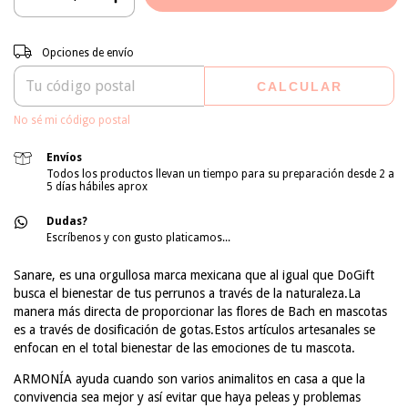
Entregas para el CP:
CAMBIAR CP
Opciones de envío
CALCULAR
No sé mi código postal
Envíos
Todos los productos llevan un tiempo para su preparación desde 2 a
5 días hábiles aprox
Dudas?
Escríbenos y con gusto platicamos...
Sanare, es una orgullosa marca mexicana que al igual que DoGift
busca el bienestar de tus perrunos a través de la naturaleza.La
manera más directa de proporcionar las flores de Bach en mascotas
es a través de dosificación de gotas.Estos artículos artesanales se
enfocan en el total bienestar de las emociones de tu mascota.
ARMONÍA ayuda cuando son varios animalitos en casa a que la
convivencia sea mejor y así evitar que haya peleas y problemas