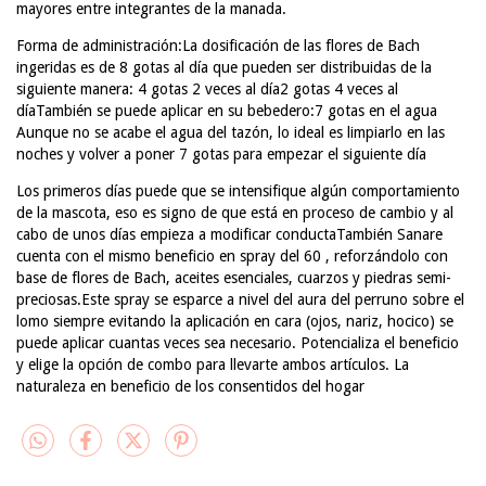
mayores entre integrantes de la manada.
Forma de administración:La dosificación de las flores de Bach
ingeridas es de 8 gotas al día que pueden ser distribuidas de la
siguiente manera: 4 gotas 2 veces al día2 gotas 4 veces al
díaTambién se puede aplicar en su bebedero:7 gotas en el agua
Aunque no se acabe el agua del tazón, lo ideal es limpiarlo en las
noches y volver a poner 7 gotas para empezar el siguiente día
Los primeros días puede que se intensifique algún comportamiento
de la mascota, eso es signo de que está en proceso de cambio y al
cabo de unos días empieza a modificar conductaTambién Sanare
cuenta con el mismo beneficio en spray del 60 , reforzándolo con
base de flores de Bach, aceites esenciales, cuarzos y piedras semi-
preciosas.Este spray se esparce a nivel del aura del perruno sobre el
lomo siempre evitando la aplicación en cara (ojos, nariz, hocico) se
puede aplicar cuantas veces sea necesario. Potencializa el beneficio
y elige la opción de combo para llevarte ambos artículos. La
naturaleza en beneficio de los consentidos del hogar