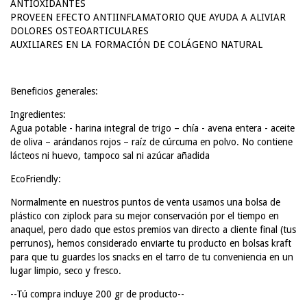
ANTIOXIDANTES
PROVEEN EFECTO ANTIINFLAMATORIO QUE AYUDA A ALIVIAR
DOLORES OSTEOARTICULARES
AUXILIARES EN LA FORMACIÓN DE COLÁGENO NATURAL
Beneficios generales:
Ingredientes:
Agua potable - harina integral de trigo – chía - avena entera - aceite
de oliva – arándanos rojos – raíz de cúrcuma en polvo. No contiene
lácteos ni huevo, tampoco sal ni azúcar añadida
EcoFriendly:
Normalmente en nuestros puntos de venta usamos una bolsa de
plástico con ziplock para su mejor conservación por el tiempo en
anaquel, pero dado que estos premios van directo a cliente final (tus
perrunos), hemos considerado enviarte tu producto en bolsas kraft
para que tu guardes los snacks en el tarro de tu conveniencia en un
lugar limpio, seco y fresco.
--Tú compra incluye 200 gr de producto--