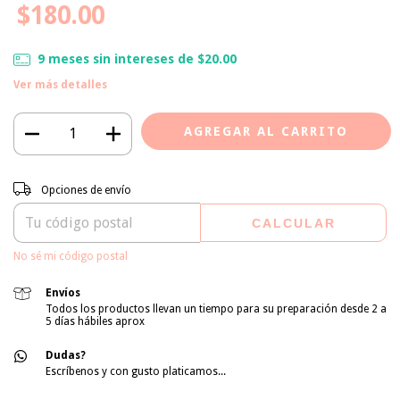
$180.00
9
meses sin intereses de
$20.00
Ver más detalles
Entregas para el CP:
CAMBIAR CP
Opciones de envío
CALCULAR
No sé mi código postal
Envíos
Todos los productos llevan un tiempo para su preparación desde 2 a
5 días hábiles aprox
Dudas?
Escríbenos y con gusto platicamos...