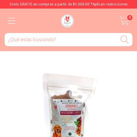
Envío GRATIS en compras a partir de $1,000.00 *Aplican restricciones
0