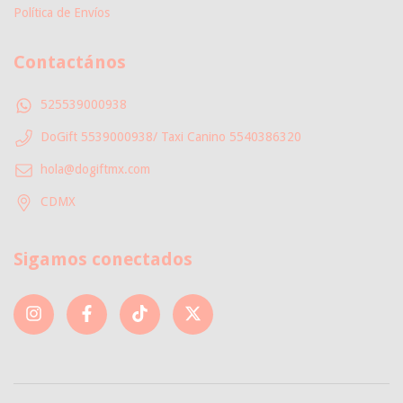
Política de Envíos
Contactános
525539000938
DoGift 5539000938/ Taxi Canino 5540386320
hola@dogiftmx.com
CDMX
Sigamos conectados