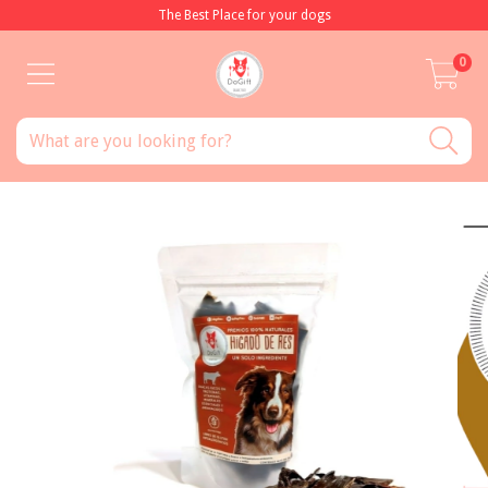
The Best Place for your dogs
0