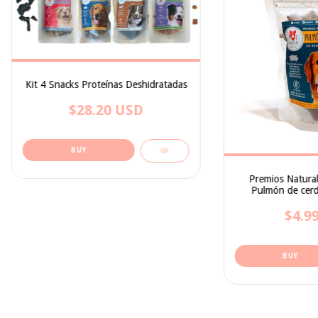
Kit 4 Snacks Proteínas Deshidratadas
$28.20 USD
Premios Natural
Pulmón de cerd
$4.9