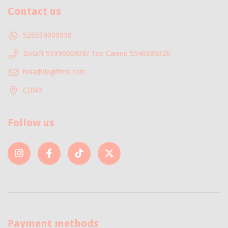
Contact us
525539000938
DoGift 5539000938/ Taxi Canino 5540386320
hola@dogiftmx.com
CDMX
Follow us
Payment methods