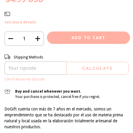
See more details
Shipping for zipcode:
CHANGE ZIPCODE
Shipping Methods
CALCULATE
I don't know my zipcode
Buy and cancel whenever you want.
Your purchase is protected, cancel free if you regret.
DoGift cuenta con más de 7 años en el mercado, somos un
emprendimiento que se ha destacado por el uso de materia prima
natural y local usada en la elaboración totalmente artesanal de
nuestros productos.