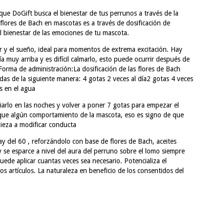
que DoGift busca el bienestar de tus perrunos a través de la
flores de Bach en mascotas es a través de dosificación de
al bienestar de las emociones de tu mascota.
r y el sueño, ideal para momentos de extrema excitación. Hay
 muy arriba y es difícil calmarlo, esto puede ocurrir después de
orma de administración:La dosificación de las flores de Bach
idas de la siguiente manera: 4 gotas 2 veces al día2 gotas 4 veces
s en el agua
iarlo en las noches y volver a poner 7 gotas para empezar el
fique algún comportamiento de la mascota, eso es signo de que
ieza a modificar conducta
 del 60 , reforzándolo con base de flores de Bach, aceites
y se esparce a nivel del aura del perruno sobre el lomo siempre
puede aplicar cuantas veces sea necesario. Potencializa el
os artículos. La naturaleza en beneficio de los consentidos del