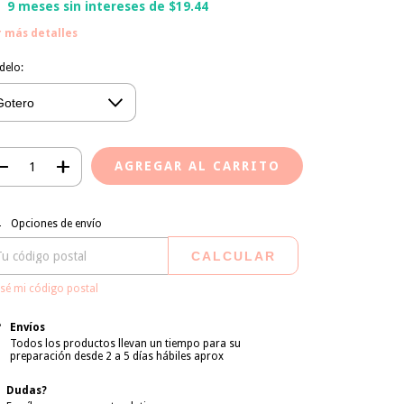
9
meses sin intereses de
$19.44
r más detalles
delo:
regas para el CP:
CAMBIAR CP
Opciones de envío
CALCULAR
sé mi código postal
Envíos
Todos los productos llevan un tiempo para su
preparación desde 2 a 5 días hábiles aprox
Dudas?