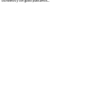
Escríbenos y con gusto platicamos...