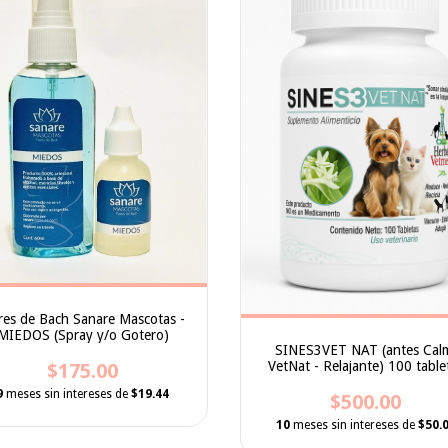
res de Bach Sanare Mascotas -
MIEDOS (Spray y/o Gotero)
SINES3VET NAT (antes Cal
VetNat - Relajante) 100 table
$175.00
9
meses sin intereses de
$19.44
$500.00
10
meses sin intereses de
$50.