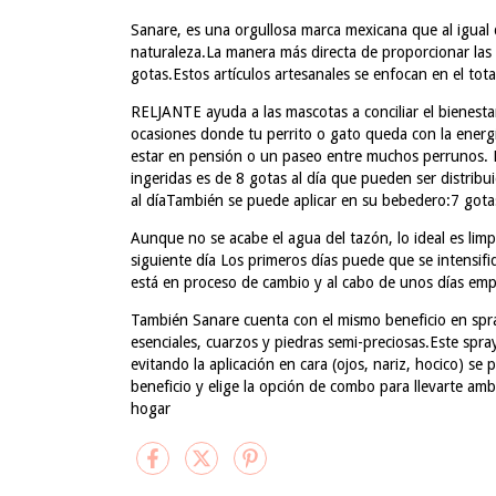
Sanare, es una orgullosa marca mexicana que al igual 
naturaleza.La manera más directa de proporcionar las 
gotas.Estos artículos artesanales se enfocan en el tot
RELJANTE ayuda a las mascotas a conciliar el bienesta
ocasiones donde tu perrito o gato queda con la energía
estar en pensión o un paseo entre muchos perrunos. F
ingeridas es de 8 gotas al día que pueden ser distribu
al díaTambién se puede aplicar en su bebedero:7 gota
Aunque no se acabe el agua del tazón, lo ideal es limp
siguiente día Los primeros días puede que se intensi
está en proceso de cambio y al cabo de unos días emp
También Sanare cuenta con el mismo beneficio en spray
esenciales, cuarzos y piedras semi-preciosas.Este spra
evitando la aplicación en cara (ojos, nariz, hocico) se 
beneficio y elige la opción de combo para llevarte amb
hogar