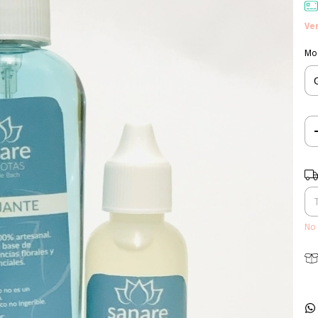
Ve
Mo
Ent
No 