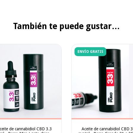
También te puede gustar…
ENVÍO GRATIS
ceite de cannabidiol CBD 3.3
Aceite de cannabidiol CBD 