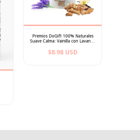
Premios DoGift 100% Naturales
Suave Calma: Vainilla con Lavanda
100gr
$8.98 USD