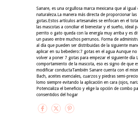
Sanare, es una orgullosa marca mexicana que al igual 
naturaleza.La manera más directa de proporcionar las 
gotas.Estos artículos artesanales se enfocan en el t
las mascotas a conciliar el bienestar y el sueño, ide
perrito o gato queda con la energía muy arriba y es di
un paseo entre muchos perrunos. Forma de administraci
al día que pueden ser distribuidas de la siguiente man
aplicar en su bebedero:7 gotas en el agua Aunque no se
volver a poner 7 gotas para empezar el siguiente día 
comportamiento de la mascota, eso es signo de que e
modificar conductaTambién Sanare cuenta con el mismo
Bach, aceites esenciales, cuarzos y piedras semi-precio
lomo siempre evitando la aplicación en cara (ojos, nari
Potencializa el beneficio y elige la opción de combo pa
consentidos del hogar