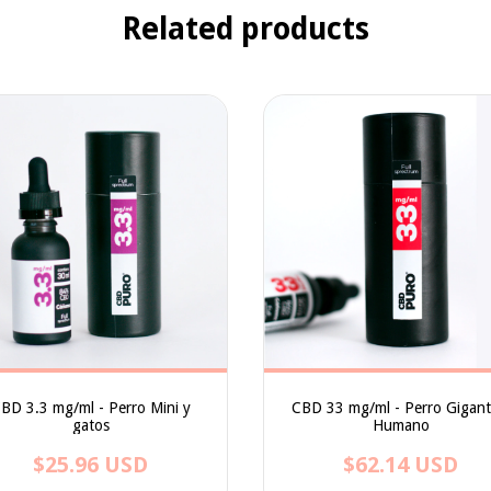
Related products
BD 3.3 mg/ml - Perro Mini y
CBD 33 mg/ml - Perro Gigant
gatos
Humano
$25.96 USD
$62.14 USD