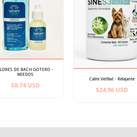
LORES DE BACH GOTERO -
MIEDOS
Calmi VetNat - Relajante
$8.74 USD
$24.96 USD